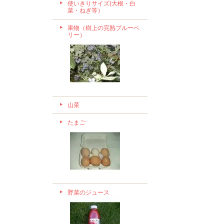
使いきりサイズ(大根・白
菜・ねぎ等）
果物（樹上の完熟ブルーベ
リー）
山菜
たまご
野菜のジュース