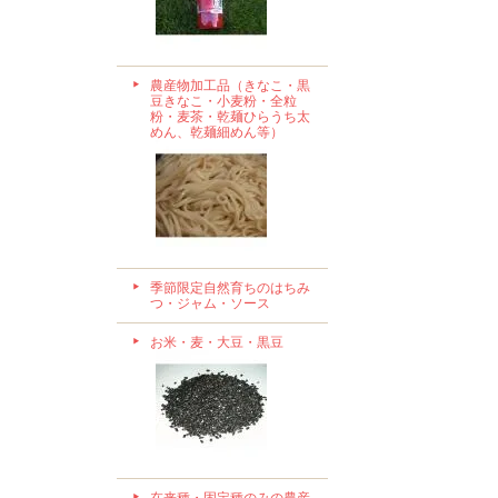
農産物加工品（きなこ・黒
豆きなこ・小麦粉・全粒
粉・麦茶・乾麺ひらうち太
めん、乾麺細めん等）
季節限定自然育ちのはちみ
つ・ジャム・ソース
お米・麦・大豆・黒豆