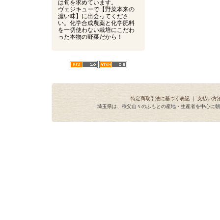
は旬を求めています。
ヴェジキューで【野菜本来の
濃い味】に出会ってくださ
い。化学合成農薬と化学肥料
を一切使わない栽培にこだわ
った本物の野菜だから！
特定商取引法に基づく表記
｜
支払い方
埼玉県は、秩父山々のふもとの産地・生産者を中心に朝